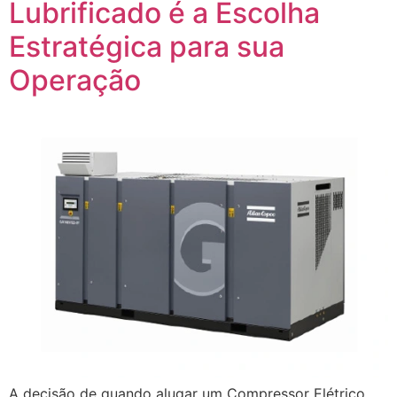
Lubrificado é a Escolha
Estratégica para sua
Operação
A decisão de quando alugar um Compressor Elétrico