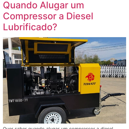
Quando Alugar um
Compressor a Diesel
Lubrificado?
Quer saber quando alugar um compressor a diesel