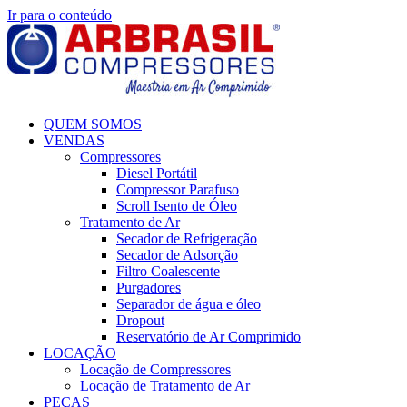
Ir para o conteúdo
QUEM SOMOS
VENDAS
Compressores
Diesel Portátil
Compressor Parafuso
Scroll Isento de Óleo
Tratamento de Ar
Secador de Refrigeração
Secador de Adsorção
Filtro Coalescente
Purgadores
Separador de água e óleo
Dropout
Reservatório de Ar Comprimido
LOCAÇÃO
Locação de Compressores
Locação de Tratamento de Ar
PEÇAS