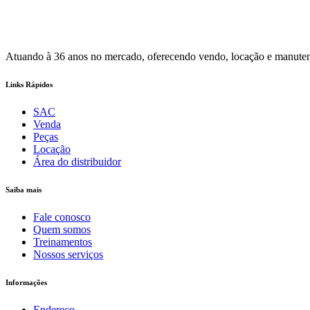
Atuando à 36 anos no mercado, oferecendo vendo, locação e manutençã
Links Rápidos
SAC
Venda
Peças
Locação
Área do distribuidor
Saiba mais
Fale conosco
Quem somos
Treinamentos
Nossos serviços
Informações
Endereço