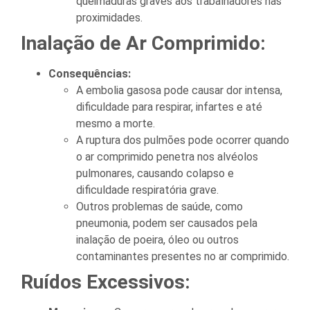
queimaduras graves aos trabalhadores nas
proximidades.
Inalação de Ar Comprimido:
Consequências:
A embolia gasosa pode causar dor intensa,
dificuldade para respirar, infartes e até
mesmo a morte.
A ruptura dos pulmões pode ocorrer quando
o ar comprimido penetra nos alvéolos
pulmonares, causando colapso e
dificuldade respiratória grave.
Outros problemas de saúde, como
pneumonia, podem ser causados pela
inalação de poeira, óleo ou outros
contaminantes presentes no ar comprimido.
Ruídos Excessivos: