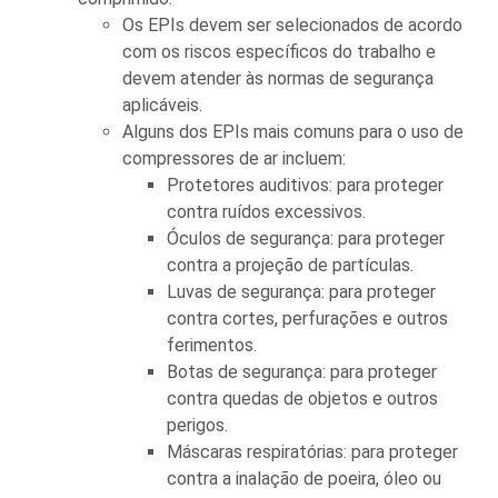
Os EPIs devem ser selecionados de acordo
com os riscos específicos do trabalho e
devem atender às normas de segurança
aplicáveis.
Alguns dos EPIs mais comuns para o uso de
compressores de ar incluem:
Protetores auditivos: para proteger
contra ruídos excessivos.
Óculos de segurança: para proteger
contra a projeção de partículas.
Luvas de segurança: para proteger
contra cortes, perfurações e outros
ferimentos.
Botas de segurança: para proteger
contra quedas de objetos e outros
perigos.
Máscaras respiratórias: para proteger
contra a inalação de poeira, óleo ou