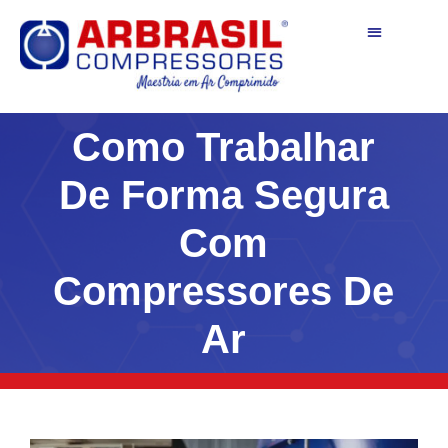
QUEM SOMOS
FALE CONOSCO
Como Trabalhar
De Forma Segura
Com
Compressores De
Ar