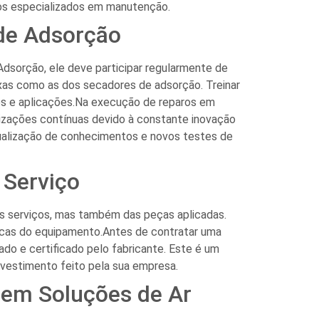
ços especializados em manutenção.
 de Adsorção
dsorção, ele deve participar regularmente de
xas como as dos secadores de adsorção. Treinar
os e aplicações.Na execução de reparos em
izações contínuas devido à constante inovação
tualização de conhecimentos e novos testes de
 Serviço
s serviços, mas também das peças aplicadas.
icas do equipamento.Antes de contratar uma
do e certificado pelo fabricante. Este é um
nvestimento feito pela sua empresa.
 em Soluções de Ar