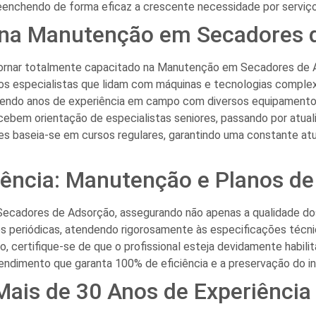
reenchendo de forma eficaz a crescente necessidade por servi
al na Manutenção em Secadores
 tornar totalmente capacitado na Manutenção em Secadores de A
 os especialistas que lidam com máquinas e tecnologias comple
uerendo anos de experiência em campo com diversos equipament
ebem orientação de especialistas seniores, passando por atual
res baseia-se em cursos regulares, garantindo uma constante a
ência: Manutenção e Planos de
Secadores de Adsorção, assegurando não apenas a qualidade do
 periódicas, atendendo rigorosamente às especificações técn
certifique-se de que o profissional esteja devidamente habilita
endimento que garanta 100% de eficiência e a preservação do i
Mais de 30 Anos de Experiência