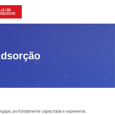
JA UM
RIBUIDOR
Adsorção
quipe, profundamente capacitada e experiente,