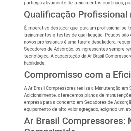
participa ativamente de treinamentos contínuos, p
Qualificação Profission
É imperativo destacar que, para um profissional se
treinamentos e testes de qualificação. Poucos são
novos profissionais é uma tarefa desafiadora, req
Secadores de Adsorção, os ingressantes sempre rec
tecnológica. A capacitação da Ar Brasil Compresso
habilidade.
Compromisso com a Efici
A Ar Brasil Compressores realiza a Manutenção em 
Adicionalmente, oferecemos planos de manutenções
empresa para a concerto em Secadores de Adsorção, 
equipamento de alto valor agregado, exigindo um at
Ar Brasil Compressores: 