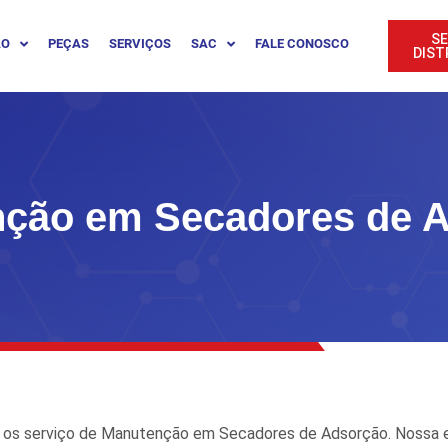
SE
ÃO
PEÇAS
SERVIÇOS
SAC
FALE CONOSCO
DIST
ção em Secadores de 
os serviço de Manutenção em Secadores de Adsorção. Nossa e