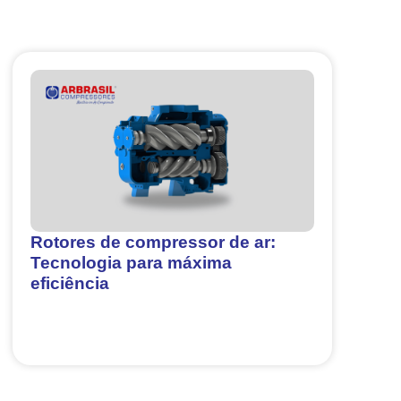
Rotores de compressor de ar:
Tecnologia para máxima
eficiência