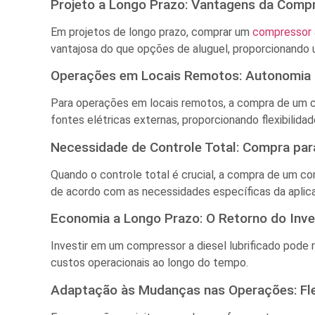
Projeto a Longo Prazo: Vantagens da Compr
Em projetos de longo prazo, comprar um
compressor 
vantajosa do que opções de aluguel, proporcionando 
Operações em Locais Remotos: Autonomia
Para operações em locais remotos, a compra de um c
fontes elétricas externas, proporcionando flexibilid
Necessidade de Controle Total: Compra par
Quando o controle total é crucial, a compra de um c
de acordo com as necessidades específicas da aplic
Economia a Longo Prazo: O Retorno do Inv
Investir em um compressor a diesel lubrificado pode
custos operacionais ao longo do tempo.
Adaptação às Mudanças nas Operações: Fle