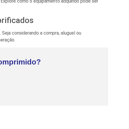
. Explore como o equipamento adquirido pode ser
rificados
. Seja considerando a compra, aluguel ou
eração.
Comprimido?