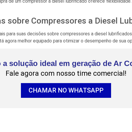
ra de um compressor a diesel lubrificado oferece flexibilidade
 sobre Compressores a Diesel Lub
ais para suas decisões sobre compressores a diesel lubrificados
 agora melhor equipado para otimizar o desempenho de sua op
 a solução ideal em geração de Ar 
Fale agora com nosso time comercial!
CHAMAR NO WHATSAPP