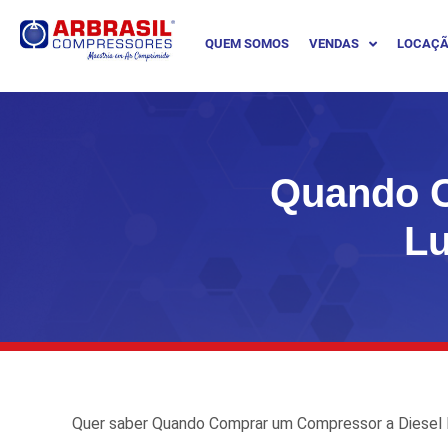
QUEM SOMOS
VENDAS
LOCAÇ
Quando C
Lu
Quer saber Quando Comprar um Compressor a Diesel L