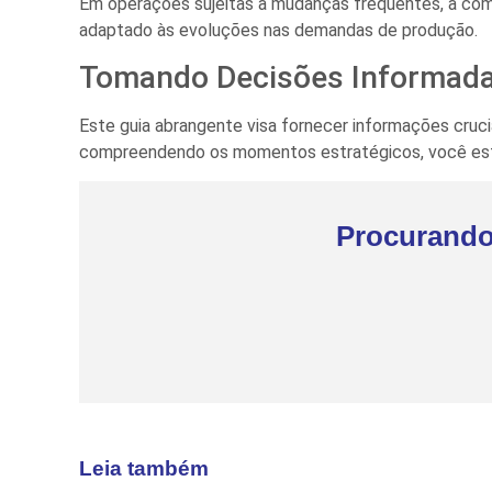
Em operações sujeitas a mudanças frequentes, a comp
adaptado às evoluções nas demandas de produção.
Tomando Decisões Informadas
Este guia abrangente visa fornecer informações cruci
compreendendo os momentos estratégicos, você está
Procurando
Leia também