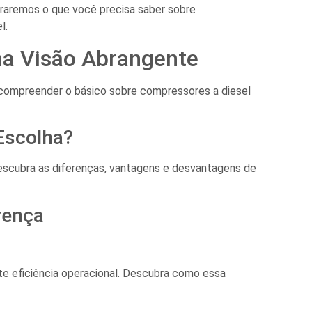
oraremos o que você precisa saber sobre
l.
ma Visão Abrangente
 compreender o básico sobre compressores a diesel
 Escolha?
Descubra as diferenças, vantagens e desvantagens de
rença
te eficiência operacional. Descubra como essa