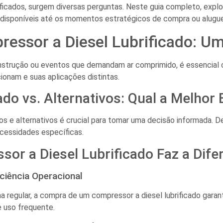
ificados, surgem diversas perguntas. Neste guia completo, expl
 disponíveis até os momentos estratégicos de compra ou alugue
ssor a Diesel Lubrificado: U
construção ou eventos que demandam ar comprimido, é essencial
ionam e suas aplicações distintas.
do vs. Alternativos: Qual a Melhor
os e alternativos é crucial para tomar uma decisão informada. 
ecessidades específicas.
r a Diesel Lubrificado Faz a Dife
ciência Operacional
egular, a compra de um compressor a diesel lubrificado garan
 uso frequente.