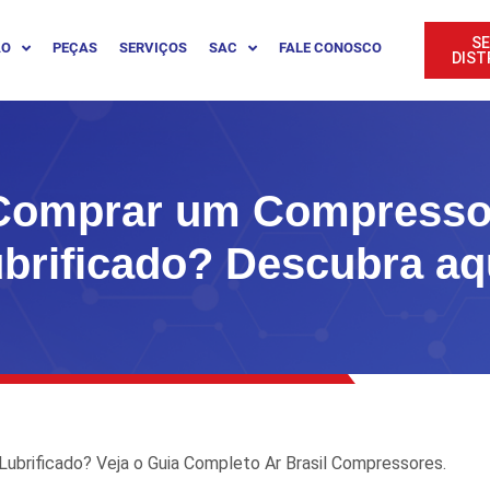
SE
ÃO
PEÇAS
SERVIÇOS
SAC
FALE CONOSCO
DIST
omprar um Compressor
brificado? Descubra aq
ubrificado? Veja o Guia Completo Ar Brasil Compressores.