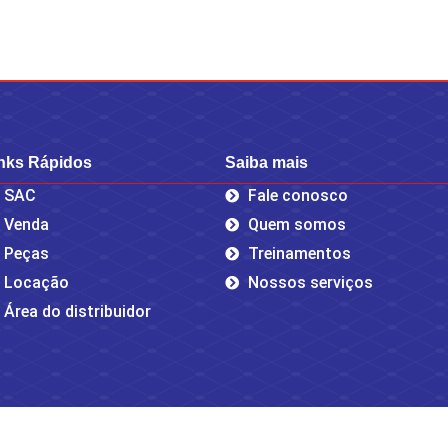
nks Rápidos
Saiba mais
SAC
Fale conosco
Venda
Quem somos
Peças
Treinamentos
Locação
Nossos serviços
Área do distribuidor