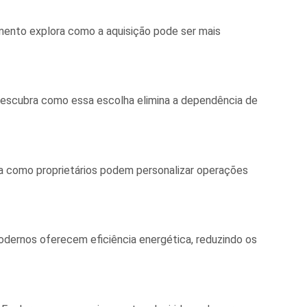
mento explora como a aquisição pode ser mais
Descubra como essa escolha elimina a dependência de
ra como proprietários podem personalizar operações
dernos oferecem eficiência energética, reduzindo os