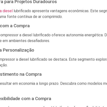
a para Projetos Duradouros
a diesel
lubrificado apresenta vantagens econômicas. Este seg
uma fonte contínua de ar comprimido.
 com a Compra
ompressor a diesel lubrificado oferece autonomia energética. 
ade em ambientes desafiadores.
a Personalização
ompressor a diesel lubrificado se destaca. Este segmento explo
ação.
estimento na Compra
 resultar em economia a longo prazo. Descubra como modelos mo
xibilidade com a Compra